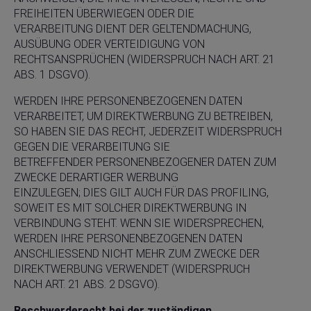
FREIHEITEN ÜBERWIEGEN ODER DIE
VERARBEITUNG DIENT DER GELTENDMACHUNG,
AUSÜBUNG ODER VERTEIDIGUNG VON
RECHTSANSPRÜCHEN (WIDERSPRUCH NACH ART. 21
ABS. 1 DSGVO).
WERDEN IHRE PERSONENBEZOGENEN DATEN
VERARBEITET, UM DIREKTWERBUNG ZU BETREIBEN,
SO HABEN SIE DAS RECHT, JEDERZEIT WIDERSPRUCH
GEGEN DIE VERARBEITUNG SIE
BETREFFENDER PERSONENBEZOGENER DATEN ZUM
ZWECKE DERARTIGER WERBUNG
EINZULEGEN; DIES GILT AUCH FÜR DAS PROFILING,
SOWEIT ES MIT SOLCHER DIREKTWERBUNG IN
VERBINDUNG STEHT. WENN SIE WIDERSPRECHEN,
WERDEN IHRE PERSONENBEZOGENEN DATEN
ANSCHLIESSEND NICHT MEHR ZUM ZWECKE DER
DIREKTWERBUNG VERWENDET (WIDERSPRUCH
NACH ART. 21 ABS. 2 DSGVO).
Beschwerderecht bei der zuständigen