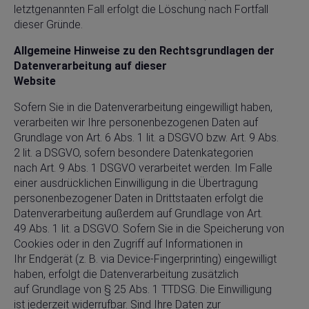
letztgenannten Fall erfolgt die Löschung nach Fortfall
dieser Gründe.
Allgemeine Hinweise zu den Rechtsgrundlagen der
Datenverarbeitung auf dieser
Website
Sofern Sie in die Datenverarbeitung eingewilligt haben,
verarbeiten wir Ihre personenbezogenen Daten auf
Grundlage von Art. 6 Abs. 1 lit. a DSGVO bzw. Art. 9 Abs.
2 lit. a DSGVO, sofern besondere Datenkategorien
nach Art. 9 Abs. 1 DSGVO verarbeitet werden. Im Falle
einer ausdrücklichen Einwilligung in die Übertragung
personenbezogener Daten in Drittstaaten erfolgt die
Datenverarbeitung außerdem auf Grundlage von Art.
49 Abs. 1 lit. a DSGVO. Sofern Sie in die Speicherung von
Cookies oder in den Zugriff auf Informationen in
Ihr Endgerät (z. B. via Device-Fingerprinting) eingewilligt
haben, erfolgt die Datenverarbeitung zusätzlich
auf Grundlage von § 25 Abs. 1 TTDSG. Die Einwilligung
ist jederzeit widerrufbar. Sind Ihre Daten zur