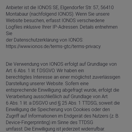
Anbieter ist die IONOS SE, Elgendorfer Str. 57, 56410
Montabaur (nachfolgend IONOS). Wenn Sie unsere
Website besuchen, erfasst IONOS verschiedene
Logfiles inklusive Ihrer IP-Adressen. Details entnehmen
Sie
der Datenschutzerklärung von IONOS:
https://www.ionos.de/terms-gtc/terms-privacy.
Die Verwendung von IONOS erfolgt auf Grundlage von
Art. 6 Abs. 1 lit. f DSGVO. Wir haben ein
berechtigtes Interesse an einer möglichst zuverlässigen
Darstellung unserer Website. Sofern eine
entsprechende Einwilligung abgefragt wurde, erfolgt die
Verarbeitung ausschließlich auf Grundlage von Art.
6 Abs. 1 lit. a DSGVO und § 25 Abs. 1 TTDSG, soweit die
Einwilligung die Speicherung von Cookies oder den
Zugriff auf Informationen im Endgerät des Nutzers (z. B.
Device-Fingerprinting) im Sinne des TTDSG
umfasst. Die Einwilligung ist jederzeit widerrufbar.